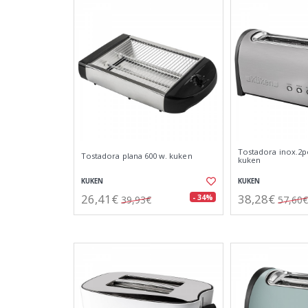
Tostadora inox.2p
Tostadora plana 600 w. kuken
kuken
KUKEN
KUKEN
26,41€
38,28€
- 34%
39,93€
57,60€