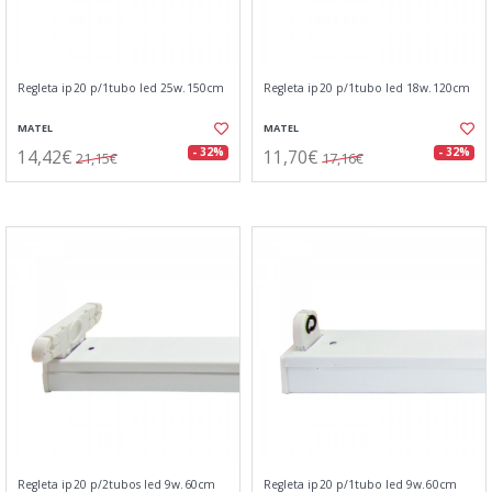
Regleta ip20 p/1tubo led 25w.150cm
Regleta ip20 p/1tubo led 18w.120cm
MATEL
MATEL
14,42€
11,70€
- 32%
- 32%
21,15€
17,16€
Regleta ip20 p/2tubos led 9w.60cm
Regleta ip20 p/1tubo led 9w.60cm