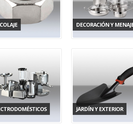
ICOLAJE
DECORACIÓN Y MENAJ
ECTRODOMÉSTICOS
JARDÍN Y EXTERIOR