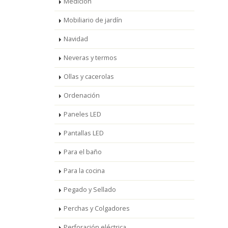
Medición
Mobiliario de jardín
Navidad
Neveras y termos
Ollas y cacerolas
Ordenación
Paneles LED
Pantallas LED
Para el baño
Para la cocina
Pegado y Sellado
Perchas y Colgadores
Perforación eléctrica