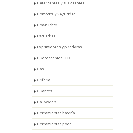
Detergentes y suavizantes
Domótica y Seguridad
Downlights LED
Escuadras
Exprimidores y picadoras
Fluorescentes LED
Gas
Griferia
Guantes
Halloween
Herramientas batería
Herramientas poda