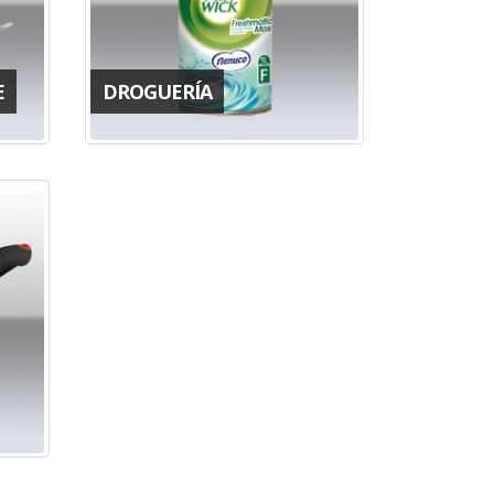
E
DROGUERÍA