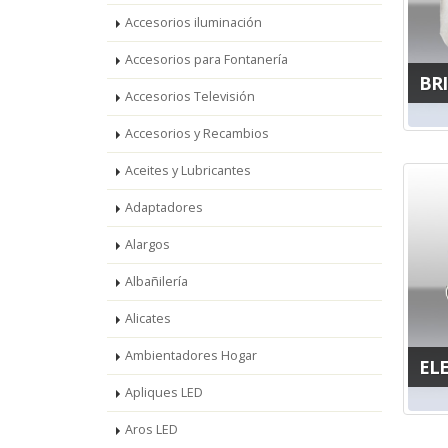
Accesorios iluminación
Accesorios para Fontanería
BR
Accesorios Televisión
Accesorios y Recambios
Aceites y Lubricantes
Adaptadores
Alargos
Albañilería
Alicates
Ambientadores Hogar
EL
Apliques LED
Aros LED