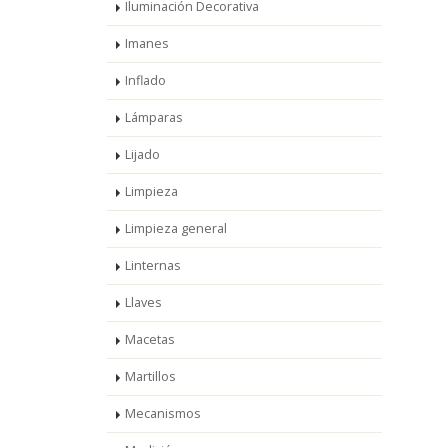
Iluminación Decorativa
Imanes
Inflado
Lámparas
Lijado
Limpieza
Limpieza general
Linternas
Llaves
Macetas
Martillos
Mecanismos