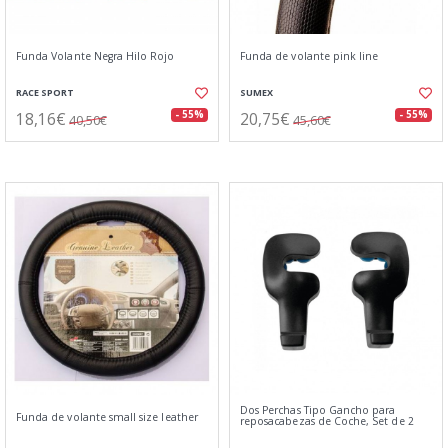
Funda Volante Negra Hilo Rojo
Funda de volante pink line
RACE SPORT
SUMEX
18,16€
20,75€
- 55%
- 55%
40,50€
45,60€
Dos Perchas Tipo Gancho para
Funda de volante small size leather
reposacabezas de Coche, Set de 2