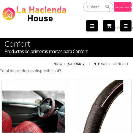
Powered
by
Tra
Confort
Productos de primeras marcas para Confort
INICIO
AUTOMÓVIL
INTERIOR
CONFORT
Total de productos disponibles
47