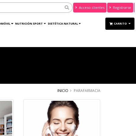
Acceso clientes
Registrarse
OMÓVIL
NUTRICIÓN SPORT
DIETÉTICA NATURAL
CARRITO
INICIO
PARAFARMACIA