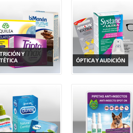
TRICIÓN Y
TÉTICA
ÓPTICA Y AUDICIÓN