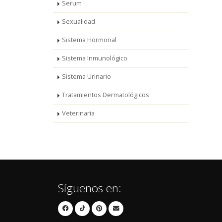
Serum
Sexualidad
Sistema Hormonal
Sistema Inmunológico
Sistema Urinario
Tratamientos Dermatológicos
Veterinaria
Síguenos en: