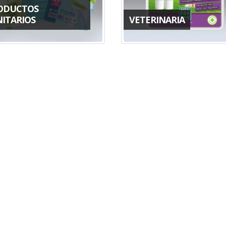
ODUCTOS
NITARIOS
VETERINARIA