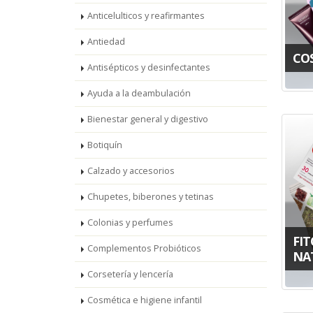
Anticelulticos y reafirmantes
Antiedad
CO
Antisépticos y desinfectantes
Ayuda a la deambulación
Bienestar general y digestivo
Botiquín
Calzado y accesorios
Chupetes, biberones y tetinas
Colonias y perfumes
FIT
Complementos Probióticos
NA
Corsetería y lencería
Cosmética e higiene infantil