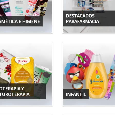
DESTACADOS
SMÉTICA E HIGIENE
PARAFARMACIA
OTERAPIA Y
TUROTERAPIA
INFANTIL