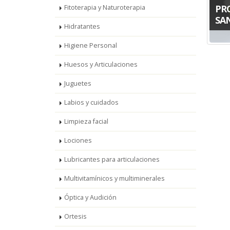
PR
Fitoterapia y Naturoterapia
SA
Hidratantes
Higiene Personal
Huesos y Articulaciones
Juguetes
Labios y cuidados
Limpieza facial
Lociones
Lubricantes para articulaciones
Multivitamínicos y multiminerales
Óptica y Audición
Ortesis