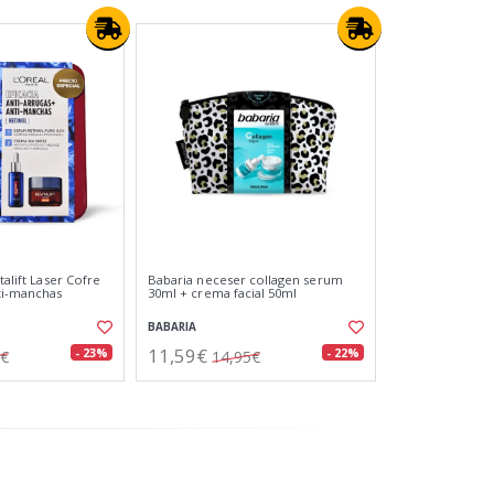
talift Laser Cofre
Babaria neceser collagen serum
nti-manchas
30ml + crema facial 50ml
BABARIA
11,59€
- 23%
- 22%
0€
14,95€