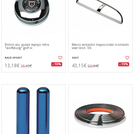
Boton alu ajuste espejo retro
Marco aireador trapezoidal cromado
"wolfsburg" golf iii
seat leon ´06
RACE SPORT
SEAT
13,18€
43,15€
- 16%
- 15%
15,63€
50,94€