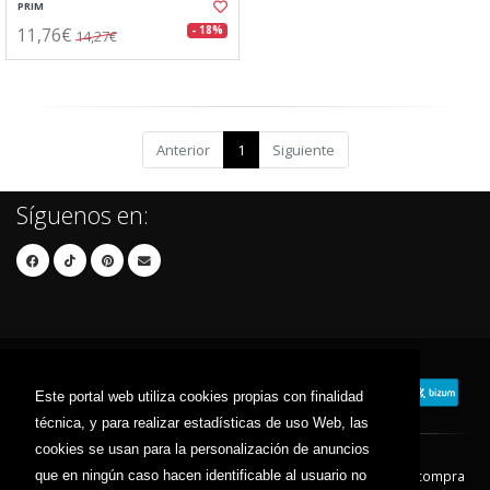
PRIM
11,76€
- 18%
14,27€
Anterior
1
Siguiente
Síguenos en:
Este portal web utiliza cookies propias con finalidad
técnica, y para realizar estadísticas de uso Web, las
cookies se usan para la personalización de anuncios
que en ningún caso hacen identificable al usuario no
Contacto
Aviso Legal
Condiciones de compra