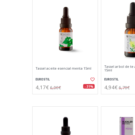
Tassel arbol de te 
Tassel aceite esencial menta 15ml
15ml
EUROSTIL
EUROSTIL
4,17€
4,94€
- 31%
6,00€
6,70€