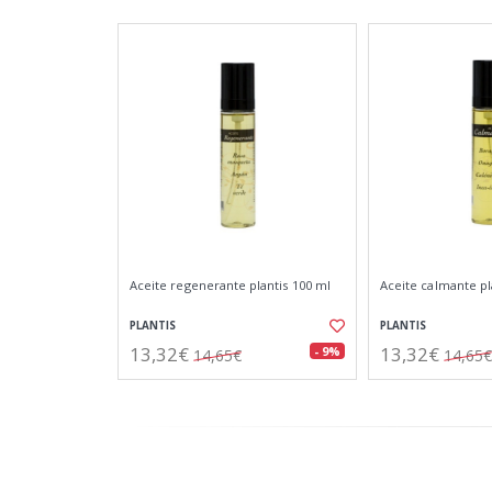
Aceite regenerante plantis 100 ml
Aceite calmante pl
PLANTIS
PLANTIS
13,32€
13,32€
- 9%
14,65€
14,65€