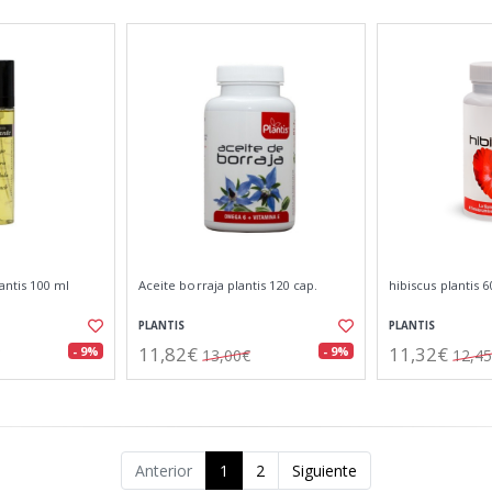
antis 100 ml
Aceite borraja plantis 120 cap.
hibiscus plantis 6
PLANTIS
PLANTIS
11,82€
11,32€
- 9%
- 9%
13,00€
12,4
Anterior
1
2
Siguiente