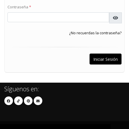
Contraseña
*
¿No recuerdas la contraseña?
Síguenos en: