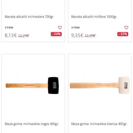
Maceta albañil m/madera 700gr.
Maceta albañil m/fibra 1000gr.
STEIN
STEIN
8,13€
9,35€
- 34%
- 33%
12,29€
13,99€
Maza goma m/madera negra 450gr.
Maza goma m/madera blanca 450gr.