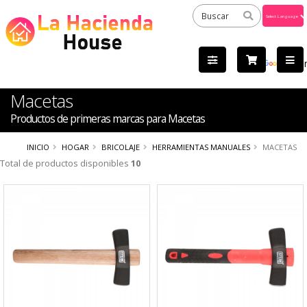
Powered
by
Tra
Macetas
Productos de primeras marcas para Macetas
INICIO
HOGAR
BRICOLAJE
HERRAMIENTAS MANUALES
MACETAS
Total de productos disponibles
10