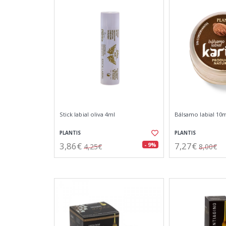
Stick labial oliva 4ml
Bálsamo labial 10
PLANTIS
PLANTIS
3,86€
7,27€
- 9%
4,25€
8,00€