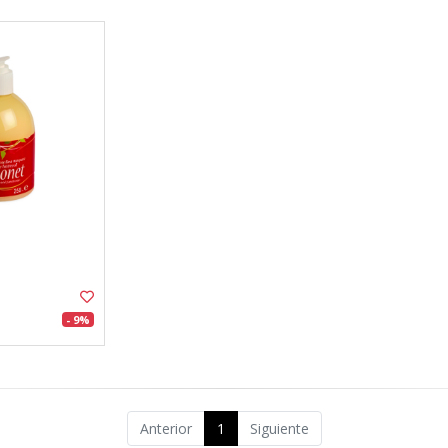
- 9%
Anterior
1
Siguiente