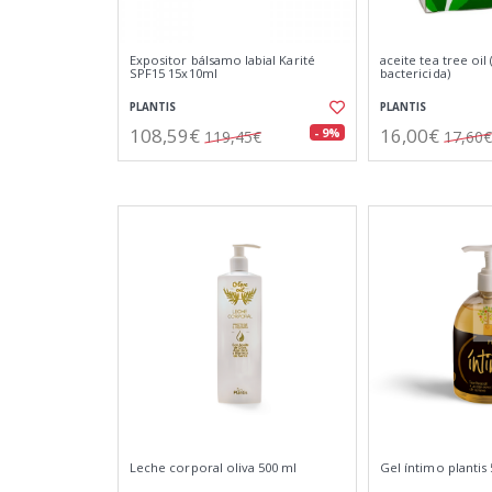
Expositor bálsamo labial Karité
aceite tea tree oil 
SPF15 15x10ml
bactericida)
PLANTIS
PLANTIS
108,59€
16,00€
- 9%
119,45€
17,60€
Leche corporal oliva 500 ml
Gel íntimo plantis