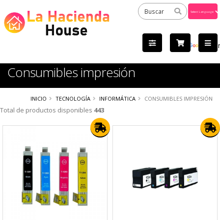
Powered
by
Tra
Consumibles impresión
INICIO
TECNOLOGÍA
INFORMÁTICA
CONSUMIBLES IMPRESIÓN
Total de productos disponibles
443